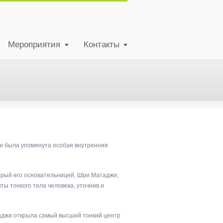
Мероприятия
Контакты
 и была упомянута особая внутренняя
орый его основательницей, Шри Матаджи,
ы тонкого тела человека, уточнив и
таджи открыла самый высший тонкий центр