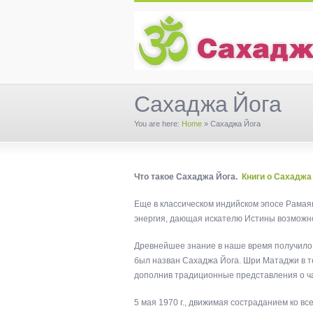
Сахаджа Йога
You are here:
Home
»
Сахаджа Йога
Что такое Сахаджа Йога.
Книги о Сахаджа
Еще в классическом индийском эпосе Рамая
энергия, дающая искателю Истины возможн
Древнейшее знание в наше время получило 
был назван Сахаджа Йога. Шри Матаджи в те
дополнив традиционные представления о ча
5 мая 1970 г., движимая состраданием ко 