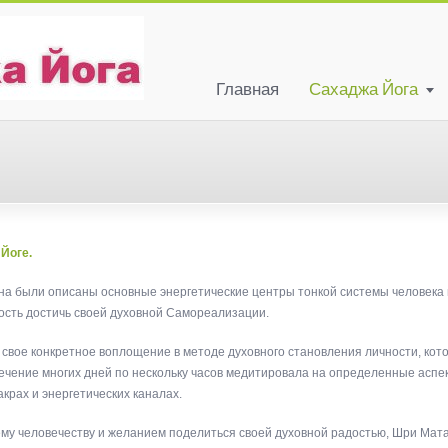
Главная
Сахаджа Йога
 Йоге.
на были описаны основные энергетические центры тонкой системы человека
ость достичь своей духовной Самореализации.
свое конкретное воплощение в методе духовного становления личности, кот
чение многих дней по нескольку часов медитировала на определенные аспект
крах и энергетических каналах.
всему человечеству и желанием поделиться своей духовной радостью, Шри Ма